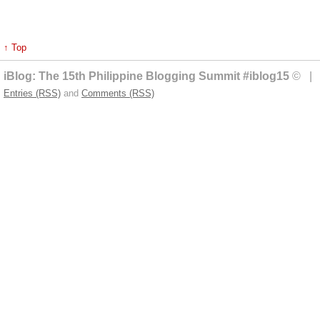
↑ Top
iBlog: The 15th Philippine Blogging Summit #iblog15
© | 
Entries (RSS)
and
Comments (RSS)