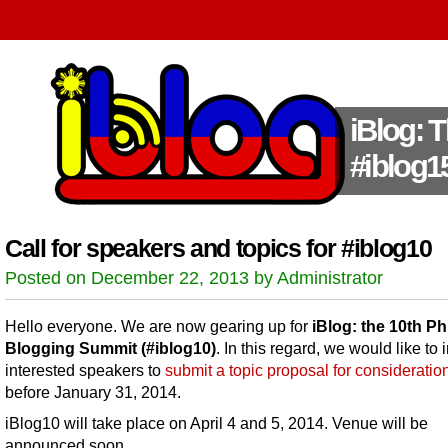
iBlog: 
#iblog1
Call for speakers and topics for #iblog10
Posted on December 22, 2013 by Administrator
Hello everyone. We are now gearing up for
iBlog: the 10th Ph
Blogging Summit (#iblog10)
. In this regard, we would like to i
interested speakers to
submit a topic proposal for consideratio
before January 31, 2014.
iBlog10 will take place on April 4 and 5, 2014. Venue will be
announced soon.