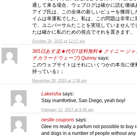
通して来る場合、ウェブログは確かに読む価値
アイブ氏は、この全体の新しいビューを獲得し
イムは幸運私でした。私は、この問題は非常に
で、ユニバーサルたことを実現していませんで
たは確かに私のための視点でそれを置きます。
October 24, 2015 at 12:17 am
365日あす楽★代引?送料無料★ クイニー ジャ
チカラードウェーブ) Quinny
says:
このウェブサイトはそれにいくつかの本当に便
持っている）;
November 28, 2015 at 2:58 pm
Lakeisha
says:
Stay inamfortive, San Diego, yeah boy!
February 12, 2017 at 9:40 am
nestle coupons
says:
Glee rrs really a parfum not possible to buy r
and dogs in a number of people without any