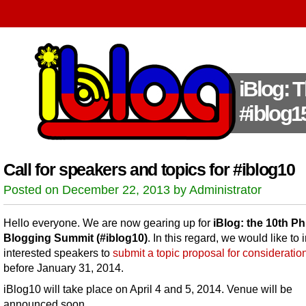
iBlog: 
#iblog1
Call for speakers and topics for #iblog10
Posted on December 22, 2013 by Administrator
Hello everyone. We are now gearing up for
iBlog: the 10th Ph
Blogging Summit (#iblog10)
. In this regard, we would like to i
interested speakers to
submit a topic proposal for consideratio
before January 31, 2014.
iBlog10 will take place on April 4 and 5, 2014. Venue will be
announced soon.