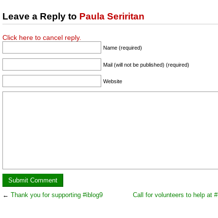
Leave a Reply to
Paula Seriritan
Click here to cancel reply.
Name (required)
Mail (will not be published) (required)
Website
←
Thank you for supporting #iblog9
Call for volunteers to help at 