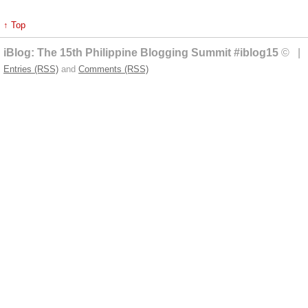
↑ Top
iBlog: The 15th Philippine Blogging Summit #iblog15
© | 
Entries (RSS)
and
Comments (RSS)