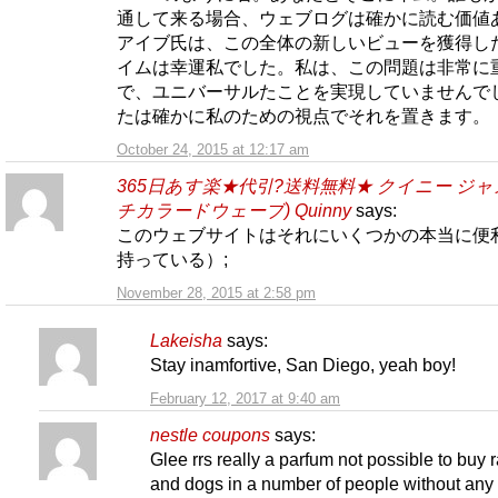
通して来る場合、ウェブログは確かに読む価値
アイブ氏は、この全体の新しいビューを獲得し
イムは幸運私でした。私は、この問題は非常に
で、ユニバーサルたことを実現していませんで
たは確かに私のための視点でそれを置きます。
October 24, 2015 at 12:17 am
365日あす楽★代引?送料無料★ クイニー ジャ
チカラードウェーブ) Quinny
says:
このウェブサイトはそれにいくつかの本当に便
持っている）;
November 28, 2015 at 2:58 pm
Lakeisha
says:
Stay inamfortive, San Diego, yeah boy!
February 12, 2017 at 9:40 am
nestle coupons
says:
Glee rrs really a parfum not possible to buy r
and dogs in a number of people without any