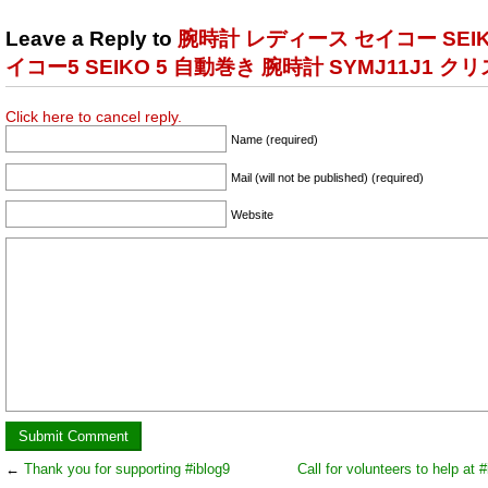
Leave a Reply to
腕時計 レディース セイコー SEIK
イコー5 SEIKO 5 自動巻き 腕時計 SYMJ11J1 ク
Click here to cancel reply.
Name (required)
Mail (will not be published) (required)
Website
←
Thank you for supporting #iblog9
Call for volunteers to help at 