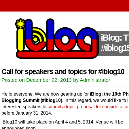
iBlog: 
#iblog1
Call for speakers and topics for #iblog10
Posted on December 22, 2013 by Administrator
Hello everyone. We are now gearing up for
iBlog: the 10th Ph
Blogging Summit (#iblog10)
. In this regard, we would like to i
interested speakers to
submit a topic proposal for consideratio
before January 31, 2014.
iBlog10 will take place on April 4 and 5, 2014. Venue will be
announced soon.