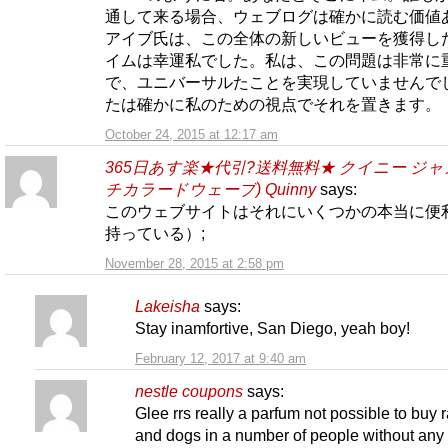
通して来る場合、ウェブログは確かに読む価値
アイブ氏は、この全体の新しいビューを獲得し
イムは幸運私でした。私は、この問題は非常に
で、ユニバーサルたことを実現していませんで
たは確かに私のための視点でそれを置きます。
October 24, 2015 at 12:17 am
365日あす楽★代引?送料無料★ クイニー ジャ
チカラードウェーブ) Quinny
says:
このウェブサイトはそれにいくつかの本当に便
持っている）;
November 28, 2015 at 2:58 pm
Lakeisha
says:
Stay inamfortive, San Diego, yeah boy!
February 12, 2017 at 9:40 am
nestle coupons
says:
Glee rrs really a parfum not possible to buy r
and dogs in a number of people without any