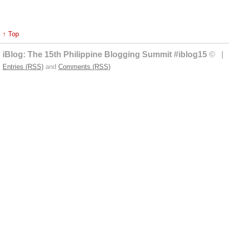
↑ Top
iBlog: The 15th Philippine Blogging Summit #iblog15
© | 
Entries (RSS)
and
Comments (RSS)